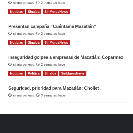
sinmurosnews
2 semanas hace
Noticias
Sinaloa
SinMurosNews
Presentan campaña “Cuéntame Mazatlán”
sinmurosnews
2 semanas hace
Noticias
Sinaloa
SinMurosNews
Inseguridad golpea a empresas de Mazatlán: Coparmex
sinmurosnews
2 semanas hace
Noticias
Politica
Sinaloa
SinMurosNews
Seguridad, prioridad para Mazatlán: Chollet
sinmurosnews
3 semanas hace