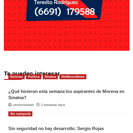
Te pueden interesar
Noticias
Politica
Sinaloa
SinMurosNews
¿Qué hicieron esta semana los aspirantes de Morena en
Sinaloa?
sinmurosnews
2 semanas hace
Sin categoría
Sin seguridad no hay desarrollo: Sergio Rojas