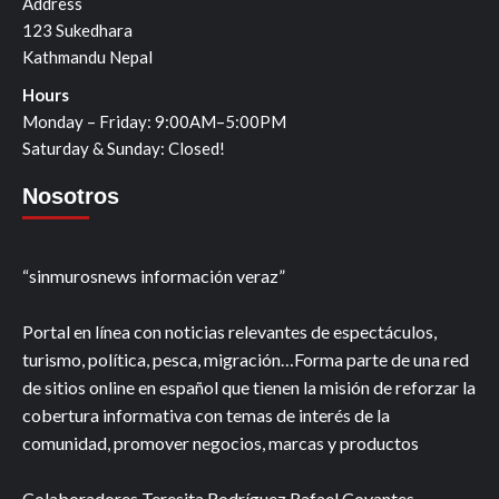
Address
123 Sukedhara
Kathmandu Nepal
Hours
Monday – Friday: 9:00AM–5:00PM
Saturday & Sunday: Closed!
Nosotros
“sinmurosnews información veraz”
Portal en línea con noticias relevantes de espectáculos,
turismo, política, pesca, migración…Forma parte de una red
de sitios online en español que tienen la misión de reforzar la
cobertura informativa con temas de interés de la
comunidad, promover negocios, marcas y productos
Colaboradores Teresita Rodríguez Rafael Covantes