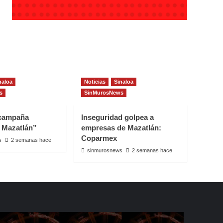
naloa
Noticias
Sinaloa
s
SinMurosNews
 campaña
Inseguridad golpea a
 Mazatlán”
empresas de Mazatlán:
Coparmex
s
2 semanas hace
sinmurosnews
2 semanas hace