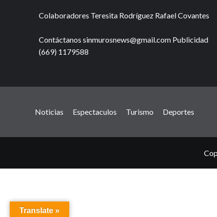
Colaboradores Teresita Rodríguez Rafael Covantes
Contáctanos sinmurosnews@gmail.com Publicidad
(669) 1179588
Noticias
Espectaculos
Turismo
Deportes
Cop
Translate »