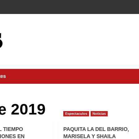
tes
e 2019
Espectaculos
Noticias
L TIEMPO
PAQUITA LA DEL BARRIO,
IONES EN
MARISELA Y SHAILA