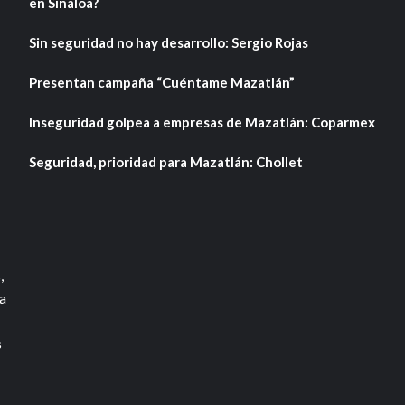
en Sinaloa?
Sin seguridad no hay desarrollo: Sergio Rojas
Presentan campaña “Cuéntame Mazatlán”
Inseguridad golpea a empresas de Mazatlán: Coparmex
Seguridad, prioridad para Mazatlán: Chollet
,
a
s